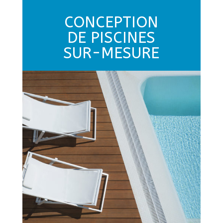
CONCEPTION
DE PISCINES
SUR-MESURE