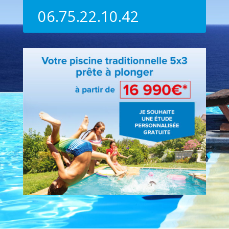
06.75.22.10.42