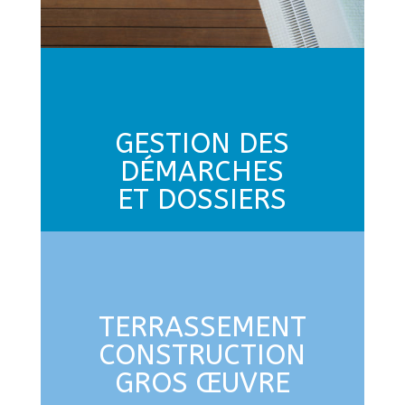
GESTION DES
DÉMARCHES
ET DOSSIERS
TERRASSEMENT
CONSTRUCTION
GROS ŒUVRE