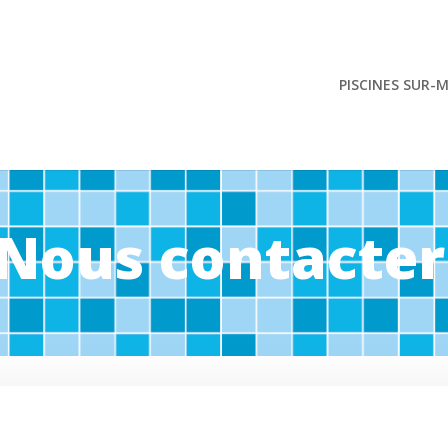
PISCINES SUR-
Nous contacter